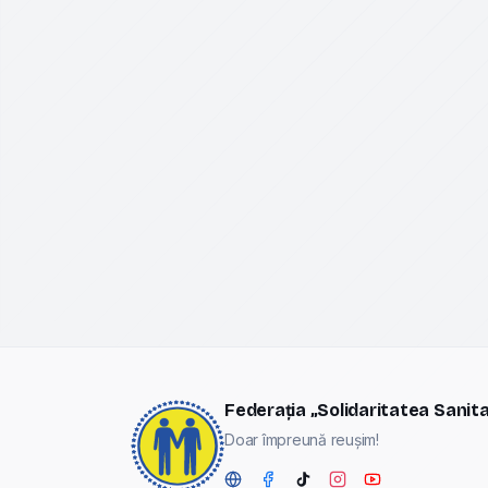
Federația „Solidaritatea Sanit
Doar împreună reușim!