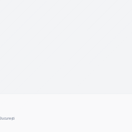
, București